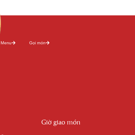
Menu
Gọi món
Giờ giao món