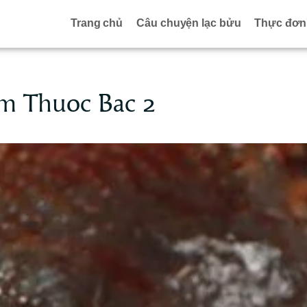
Trang chủ
Câu chuyện lạc bửu
Thực đơn
m Thuoc Bac 2