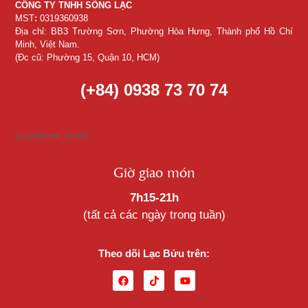
CÔNG TY TNHH SỐNG LẠC
MST
:
0319360938
Địa chỉ: BB3 Trường Sơn, Phường Hòa Hưng, Thành phố Hồ Chí
Minh, Việt Nam.
(Đc cũ: Phường 15, Quận 10, HCM)
(+84) 0938 73 70 74
[countdown_timer]
Giờ giao món
7h15-21h
(tất cả các ngày trong tuần)
Theo dõi Lạc Bửu trên: