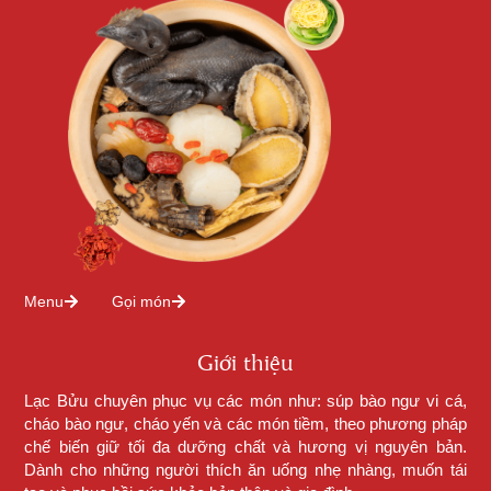
Menu
Gọi món
Giới thiệu
Lạc Bửu chuyên phục vụ các món như: súp bào ngư vi cá,
cháo bào ngư, cháo yến và các món tiềm, theo phương pháp
chế biến giữ tối đa dưỡng chất và hương vị nguyên bản.
Dành cho những người thích ăn uống nhẹ nhàng, muốn tái