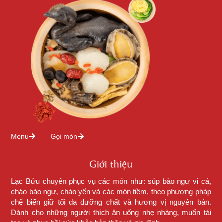
Menu
Gọi món
Giới thiệu
Lạc Bửu chuyên phục vụ các món như: súp bào ngư vi cá,
cháo bào ngư, cháo yến và các món tiềm, theo phương pháp
chế biến giữ tối đa dưỡng chất và hương vị nguyên bản.
Dành cho những người thích ăn uống nhẹ nhàng, muốn tái