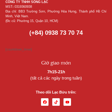
CÔNG TY TNHH SỐNG LẠC
MST
:
0319360938
Địa chỉ: BB3 Trường Sơn, Phường Hòa Hưng, Thành phố Hồ Chí
Minh, Việt Nam.
(Đc cũ: Phường 15, Quận 10, HCM)
(+84) 0938 73 70 74
[countdown_timer]
Giờ giao món
7h15-21h
(tất cả các ngày trong tuần)
Theo dõi Lạc Bửu trên: